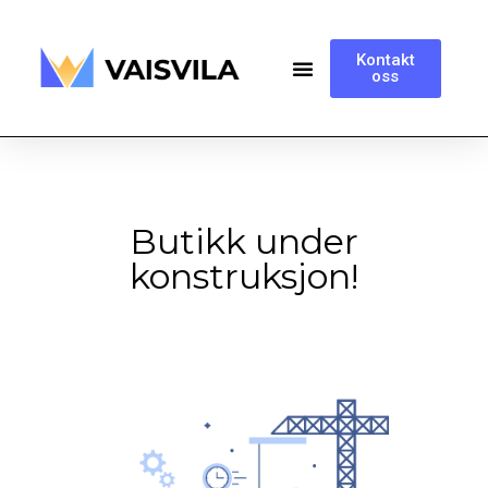
Kontakt
oss
Butikk under
konstruksjon!